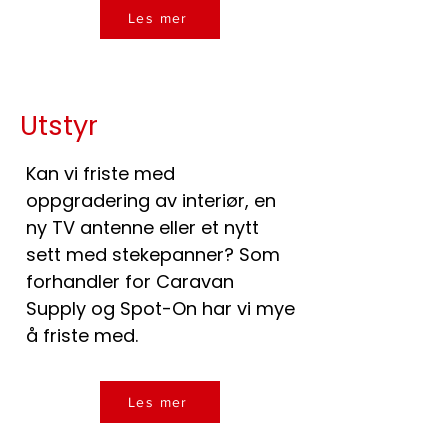
Les mer
Utstyr
Kan vi friste med
oppgradering av interiør, en
ny TV antenne eller et nytt
sett med stekepanner? Som
forhandler for Caravan
Supply og Spot-On har vi mye
å friste med.
Les mer