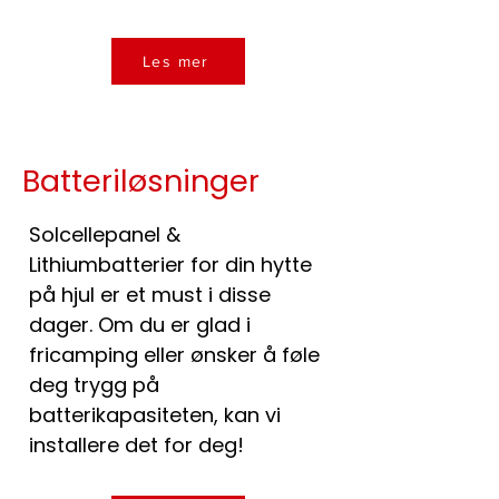
Les mer
Batteriløsninger
Solcellepanel &
Lithiumbatterier for din hytte
på hjul er et must i disse
dager. Om du er glad i
fricamping eller ønsker å føle
deg trygg på
batterikapasiteten, kan vi
installere det for deg!